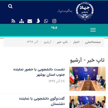
ورود
Toggle
navigation
صفحه‌اصلی
اخبار
تاپ خبر
آرشیو
آذر ۱۳۹۹
تاپ خبر - آرشیو
نشست دانشجویی با حضور نماینده
جنوب استان بوشهر
۲۸ آذر ۱۳۹۹
گفت‌وگوی دانشجویی با نماینده
دشتستان