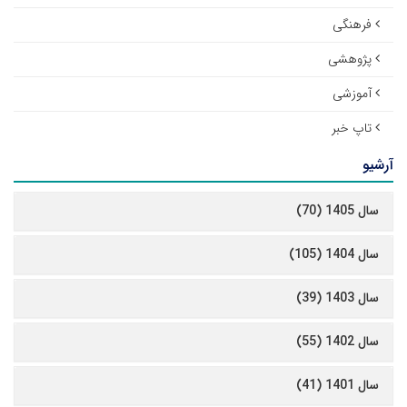
فرهنگی
پژوهشی
آموزشی
تاپ خبر
آرشیو
سال 1405 (70)
سال 1404 (105)
سال 1403 (39)
سال 1402 (55)
سال 1401 (41)