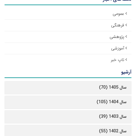
عمومی
فرهنگی
پژوهشی
آموزشی
تاپ خبر
آرشیو
سال 1405 (70)
سال 1404 (105)
سال 1403 (39)
سال 1402 (55)