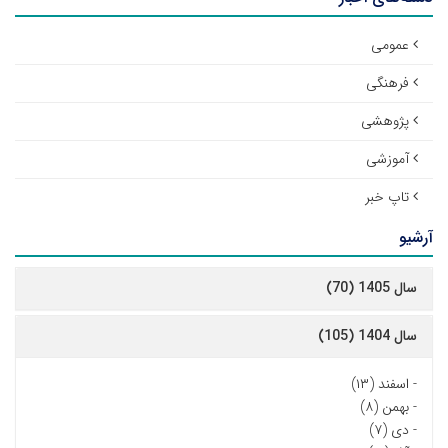
عمومی
فرهنگی
پژوهشی
آموزشی
تاپ خبر
آرشیو
سال 1405 (70)
سال 1404 (105)
-
اسفند (۱۳)
-
بهمن (۸)
-
دی (۷)