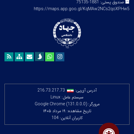
صندوق پستی:
1881-75135
https://maps.app.goo.gl/KqMAw2NCs2qoXPHw5
آدرس آی‌پی:
216.73.217.73
سیستم عامل: Linux
مرورگر: Google Chrome (131.0.0.0)
تاریخ مشاهده: ۱۹ مرداد ۱۴۰۵
کاربران آنلاین: 104