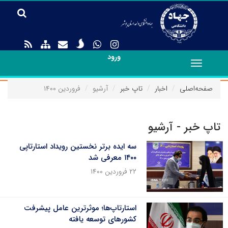
ورود
Toggle
navigation
صفحه‌اصلی
اخبار
تاپ خبر
آرشیو
فروردین ۱۴۰۰
تاپ خبر - آرشیو
سه ایده برتر نخستین رویداد استارتاپی
۱۴۰۰ معرفی شد
۲۲ فروردین ۱۴۰۰
استارتاپ‌ها؛ موثرترین عامل پیشرفت
کشورهای توسعه یافته