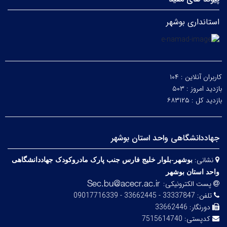
استانداری بوشهر
کاربران آنلاین :
۱۰۴
بازدید امروز :
۵۰۳
بازدید کل :
۶۸۳۱۲۵
جهاددانشگاهی واحد استان بوشهر
نشانی:
بوشهر-بلوار خلیج فارس­ جنب ­پارک مادروکودک جهاددانشگاهی
واحد استان بوشهر
پست الکترونیکی:
تلفن:
33337847 - 33662445 - 09017716339
دورنگار:
33662446
کدپستی:
7515614740